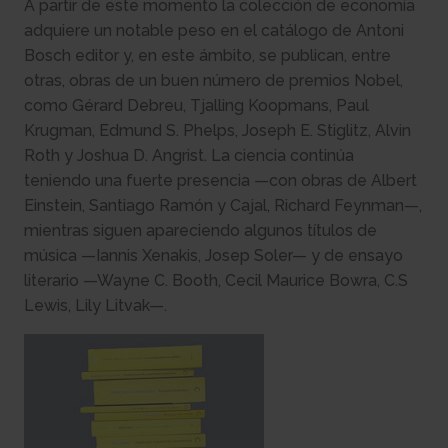
A partir de este momento la colección de economía
adquiere un notable peso en el catálogo de Antoni
Bosch editor y, en este ámbito, se publican, entre
otras, obras de un buen número de premios Nobel,
como Gérard Debreu, Tjalling Koopmans, Paul
Krugman, Edmund S. Phelps, Joseph E. Stiglitz, Alvin
Roth y Joshua D. Angrist. La ciencia continúa
teniendo una fuerte presencia —con obras de Albert
Einstein, Santiago Ramón y Cajal, Richard Feynman—,
mientras siguen apareciendo algunos títulos de
música —Iannis Xenakis, Josep Soler— y de ensayo
literario —Wayne C. Booth, Cecil Maurice Bowra, C.S
Lewis, Lily Litvak—.