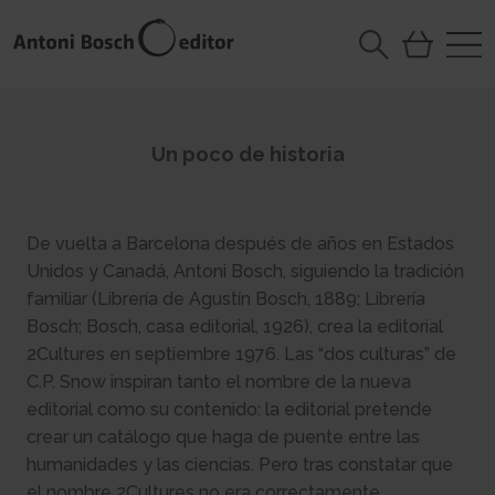
Un poco de historia
De vuelta a Barcelona después de años en Estados
Unidos y Canadá, Antoni Bosch, siguiendo la tradición
familiar (Librería de Agustín Bosch, 1889; Librería
Bosch; Bosch, casa editorial, 1926), crea la editorial
2Cultures en septiembre 1976. Las “dos culturas” de
C.P. Snow inspiran tanto el nombre de la nueva
editorial como su contenido: la editorial pretende
crear un catálogo que haga de puente entre las
humanidades y las ciencias. Pero tras constatar que
el nombre 2Cultures no era correctamente