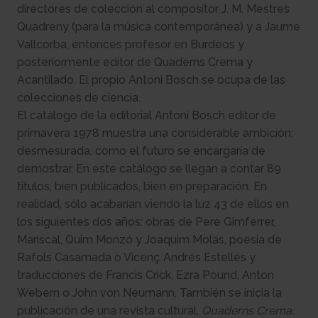
directores de colección al compositor J. M. Mestres
Quadreny (para la música contemporánea) y a Jaume
Vallcorba, entonces profesor en Burdeos y
posteriormente editor de Quaderns Crema y
Acantilado. El propio Antoni Bosch se ocupa de las
colecciones de ciencia.
El catálogo de la editorial Antoni Bosch editor de
primavera 1978 muestra una considerable ambición;
desmesurada, como el futuro se encargaría de
demostrar. En este catálogo se llegan a contar 89
títulos, bien publicados, bien en preparación. En
realidad, sólo acabarían viendo la luz 43 de ellos en
los siguientes dos años: obras de Pere Gimferrer,
Mariscal, Quim Monzó y Joaquim Molas, poesía de
Rafols Casamada o Vicenç Andrés Estellés y
traducciones de Francis Crick, Ezra Pound, Anton
Webern o John von Neumann. También se inicia la
publicación de una revista cultural,
Quaderns Crema.