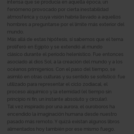
intensa que se producía en aquella época, un
fenómeno provocado por cierta inestabilidad
atmosférica y cuya visión habría llevado a aquellos
hombres a preguntarse por el límite más exterior del
mundo.
Más allá de estas hipótesis, sí sabemos que el tema
proliferó en Egipto y se extendió al mundo
clásico durante el período helenístico. Fue entonces
asociado al dios Sol, a la creación del mundo y a los
océanos primigenios. Con el paso del tiempo, se
asimiló en otras culturas y su sentido se sofisticó: fue
utilizado para representar el ciclo zodiacal, el
proceso alquímico y la eternidad (el tiempo sin
principio ni fin, un instante absoluto y circular).
Tal vez inspirado por una aurora, el ouroboros ha
encendido la imaginación humana desde nuestro
pasado más remoto. Y quizá existan algunos libros
alimentados hoy también por ese mismo fuego.