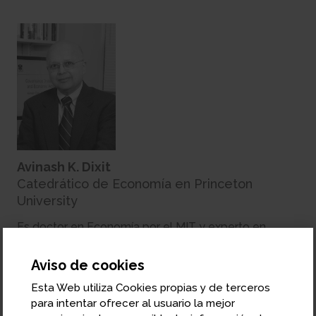
Avinash K. Dixit
Catedrático de Economía en Princeton
University
Es doctor en Economía por el MIT y experto en
Teoría de Juegos. En 2008 fue presidente de la
American Economic Association.
Aviso de cookies
Esta Web utiliza Cookies propias y de terceros
para intentar ofrecer al usuario la mejor