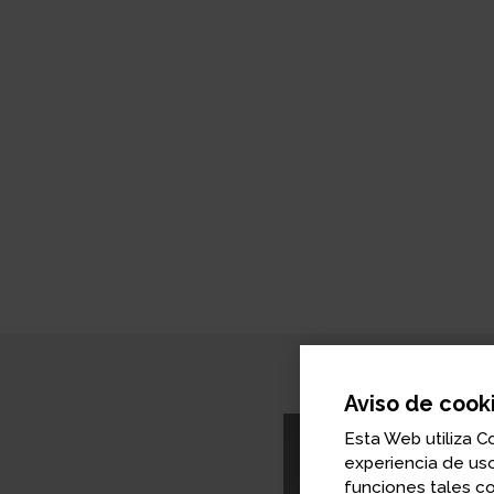
Aviso de cook
Esta Web utiliza C
experiencia de uso
funciones tales c