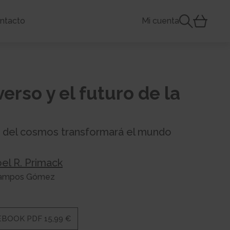
ntacto
Mi cuenta
erso y el futuro de la
a del cosmos transformará el mundo
oel R. Primack
 Campos Gómez
EBOOK PDF 15,99 €