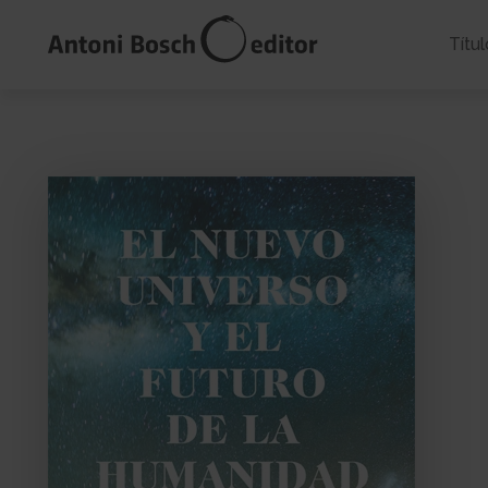
Títul