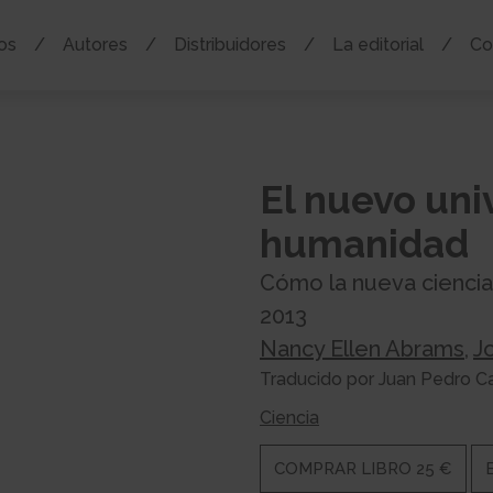
os
Autores
Distribuidores
La editorial
Co
El nuevo univ
humanidad
Cómo la nueva cienci
2013
Nancy Ellen Abrams
,
J
Traducido por Juan Pedro
Ciencia
COMPRAR LIBRO 25 €