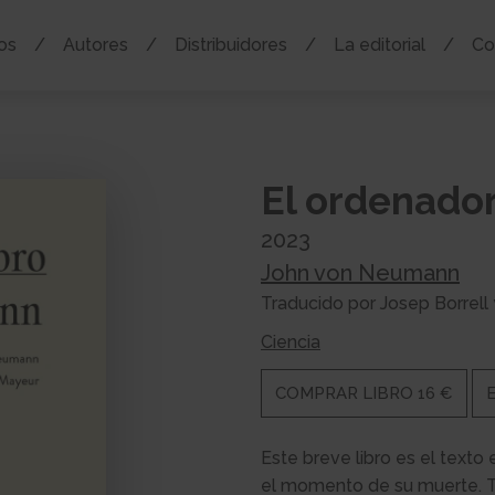
os
Autores
Distribuidores
La editorial
Co
El ordenador
2023
John von Neumann
Traducido por Josep Borrell
Ciencia
COMPRAR LIBRO 16 €
Este breve libro es el text
el momento de su muerte. Tr