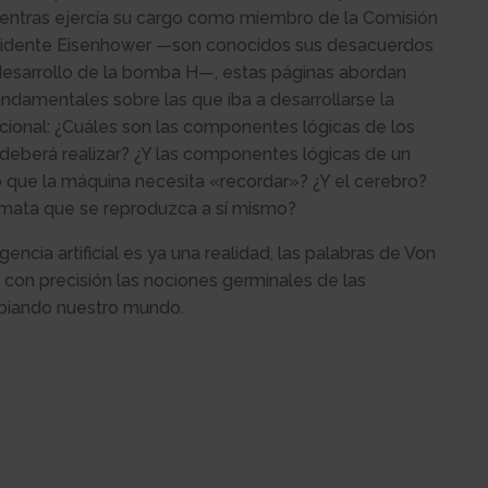
mientras ejercía su cargo como miembro de la Comisión
sidente Eisenhower —son conocidos sus desacuerdos
esarrollo de la bomba H—, estas páginas abordan
ndamentales sobre las que iba a desarrollarse la
ional: ¿Cuáles son las componentes lógicas de los
deberá realizar? ¿Y las componentes lógicas de un
que la máquina necesita «recordar»? ¿Y el cerebro?
ómata que se reproduzca a sí mismo?
gencia artificial es ya una realidad, las palabras de Von
on precisión las nociones germinales de las
biando nuestro mundo.