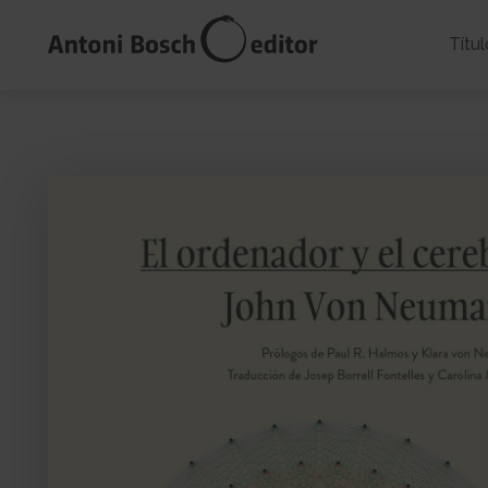
Títul