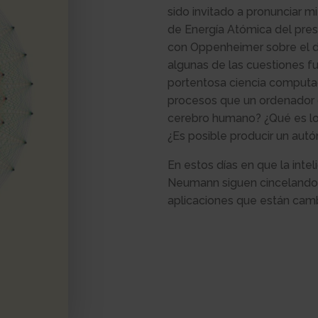
sido invitado a pronunciar 
de Energía Atómica del pre
con Oppenheimer sobre el d
algunas de las cuestiones fu
portentosa ciencia computac
procesos que un ordenador 
cerebro humano? ¿Qué es lo 
¿Es posible producir un aut
En estos días en que la inteli
Neumann siguen cincelando c
aplicaciones que están cam