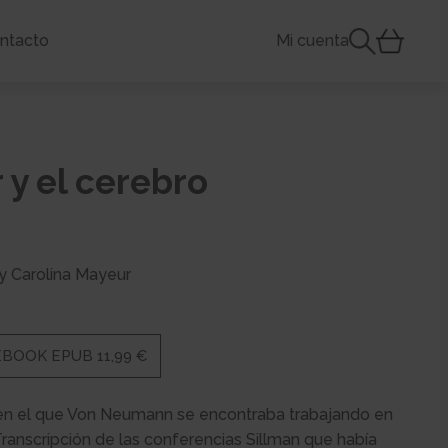
ntacto
Mi cuenta
 y el cerebro
 y Carolina Mayeur
EBOOK EPUB 11,99 €
o en el que Von Neumann se encontraba trabajando en
anscripción de las conferencias Sillman que había