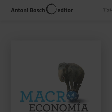
Títul