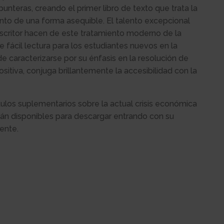
 punteras, creando el primer libro de texto que trata la
nto de una forma asequible. El talento excepcional
scritor hacen de este tratamiento moderno de la
 fácil lectura para los estudiantes nuevos en la
de caracterizarse por su énfasis en la resolución de
sitiva, conjuga brillantemente la accesibilidad con la
os suplementarios sobre la actual crisis económica
án disponibles para descargar entrando con su
ente.