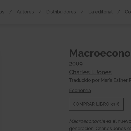
os
Autores
Distribuidores
La editorial
Co
Macroecono
2009
Charles I. Jones
Traducido por María Esther
Economía
COMPRAR LIBRO 33 €
Macroeconomía
es el nuevo
generación. Charles Jones