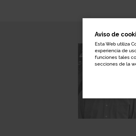
Aviso de cook
Esta Web utiliza C
experiencia de uso
funciones tales c
secciones de la we