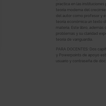
practica en las instituciones
teoría moderna del crecimie
del autor como profesor y e
teoría económica un texto de
materia. Este libro, además 
problemas y su claridad expo
teoría de vanguardia.
PARA DOCENTES: Dos capítul
y Powerpoints de apoyo est
usuario y contraseña de doc