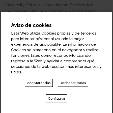
University. Entre sus libros figuran
Battlers and
Billionaires, The Luck of Politics, Randomistas
y
Reconnected.
Aviso de cookies
Esta Web utiliza Cookies propias y de terceros
para intentar ofrecer al usuario la mejor
experiencia de uso posible. La información de
Cookies se almacena en el navegador y realiza
Libros del autor
funciones tales como reconocerlo cuando
regrese a la Web y ayudar a comprender qué
secciones de la web resultan más interesantes y
útiles.
Aceptar todas
Rechazar todas
Configurar