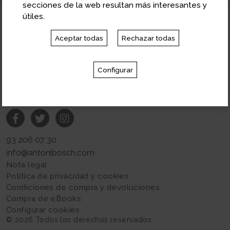
secciones de la web resultan más interesantes y
útiles.
Aceptar todas
Rechazar todas
Configurar
93 206 07 30
info@antonibosch.com
Nota legal
Política de privacidad y cookies
Condiciones de compra y devoluciones
Compra de eBooks
Configurar cookies
© 2026 Todos los derechos reservados