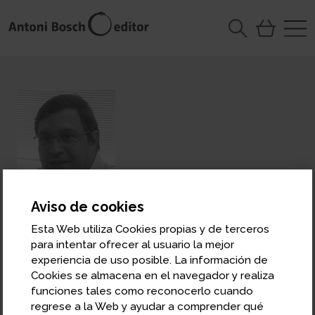
Aviso de cookies
Esta Web utiliza Cookies propias y de terceros
José Ignacio Silva
para intentar ofrecer al usuario la mejor
Profesor de la Universitat de Girona y de la
experiencia de uso posible. La información de
Kent University
Cookies se almacena en el navegador y realiza
funciones tales como reconocerlo cuando
regrese a la Web y ayudar a comprender qué