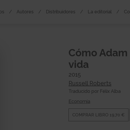
os
Autores
Distribuidores
La editorial
Co
Cómo Adam S
vida
2015
Russell Roberts
Traducido por Félix Alba
Economía
COMPRAR LIBRO 19,70 €