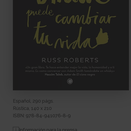
Español, 290 págs.
Rústica, 140 x 210
ISBN: 978-84-941076-8-9
Información para la prensa