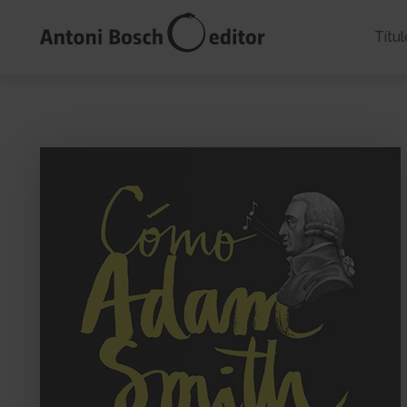
Títul