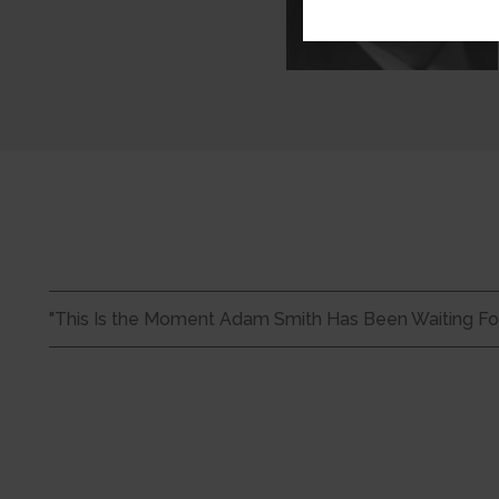
"This Is the Moment Adam Smith Has Been Waiting For