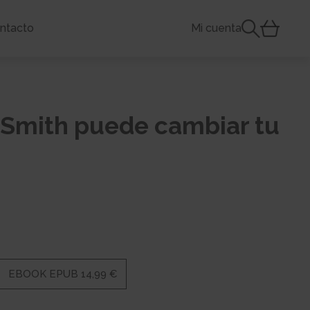
ntacto
Mi cuenta
mith puede cambiar tu
EBOOK EPUB 14,99 €