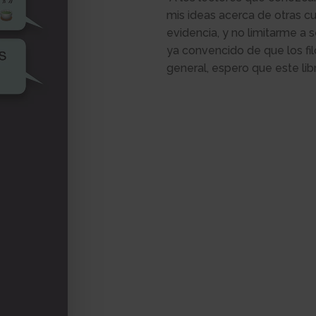
mis ideas acerca de otras cue
evidencia, y no limitarme a se
ya convencido de que los fi
general, espero que este lib