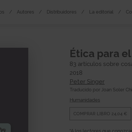
os
Autores
Distribuidores
La editorial
Co
Ética para e
83 artículos sobre co
2018
Peter Singer
Traducido por Joan Soler Ch
Humanidades
COMPRAR LIBRO 24,04 €
“A los lectores que conozca