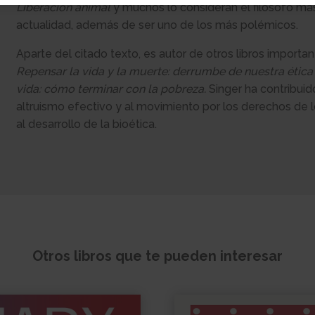
Liberación animal
y muchos lo consideran el filósofo más
actualidad, además de ser uno de los más polémicos.
Aparte del citado texto, es autor de otros libros import
Repensar la vida y la muerte: derrumbe de nuestra ética
vida: cómo terminar con la pobreza.
Singer ha contribuid
altruismo efectivo y al movimiento por los derechos de
al desarrollo de la bioética.
Otros libros que te pueden interesar