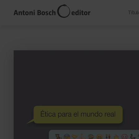
Títul