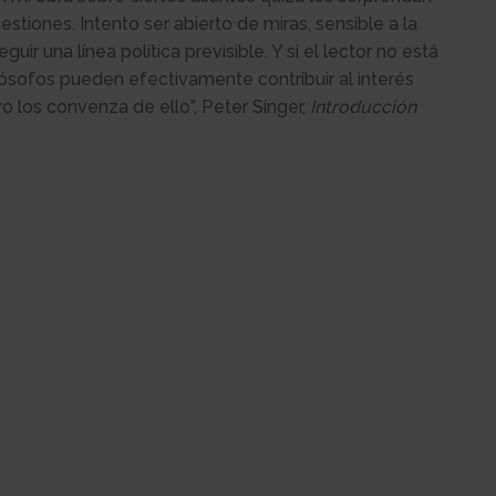
stiones. Intento ser abierto de miras, sensible a la
guir una línea política previsible. Y si el lector no está
lósofos pueden efectivamente contribuir al interés
ro los convenza de ello”, Peter Singer,
Introducción