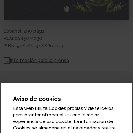
Español, 290 págs.
Rústica 150 x 230
ISBN: 978-84-948860-0-3
Información para la prensa
Aviso de cookies
Esta Web utiliza Cookies propias y de terceros
para intentar ofrecer al usuario la mejor
experiencia de uso posible. La información de
Cookies se almacena en el navegador y realiza