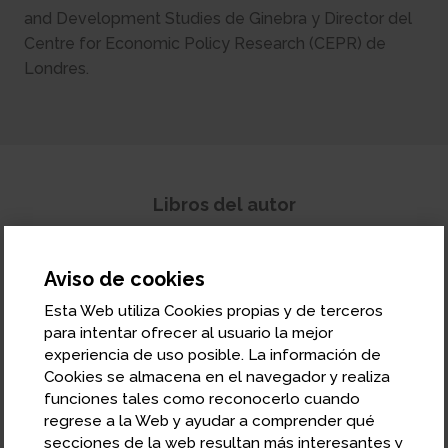
and Development Studies de Ginebra y Director del
Centre for Economic Policy Research (CEPR) de
Londres.
Libros del autor
Aviso de cookies
Esta Web utiliza Cookies propias y de terceros
para intentar ofrecer al usuario la mejor
experiencia de uso posible. La información de
Cookies se almacena en el navegador y realiza
funciones tales como reconocerlo cuando
regrese a la Web y ayudar a comprender qué
secciones de la web resultan más interesantes y