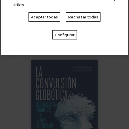
útiles.
Aceptar todas
Rechazar todas
Configurar