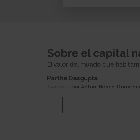
Sobre el capital n
El valor del mundo que habita
Partha Dasgupta
Traducido por
Antoni Bosch-Domène
+