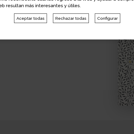
ch
b resultan más interesantes y útiles.
Aceptar todas
Rechazar todas
Configurar