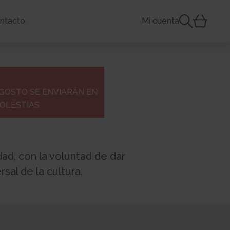
ntacto
Mi cuenta
AGOSTO SE ENVIARÁN EN
OLESTIAS.
ad, con la voluntad de dar
sal de la cultura.