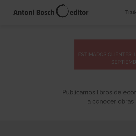
Títul
ESTIMADOS CLIENTES: 
SEPTIEMB
Publicamos libros de econ
a conocer obras q