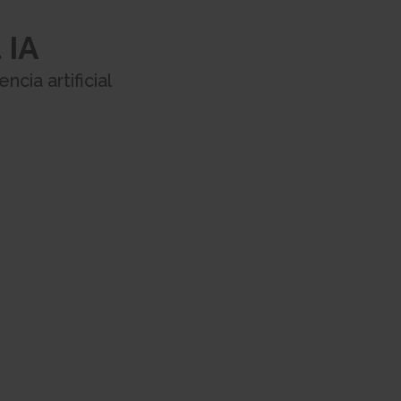
 IA
ncia artificial