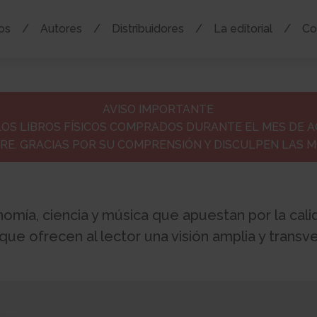
os
Autores
Distribuidores
La editorial
Co
AVISO IMPORTANTE
LOS LIBROS FÍSICOS COMPRADOS DURANTE EL MES DE 
RE. GRACIAS POR SU COMPRENSIÓN Y DISCULPEN LAS M
omía, ciencia y música que apuestan por la calid
ue ofrecen al lector una visión amplia y transver